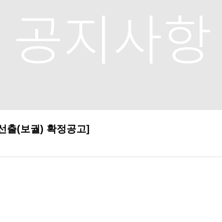
출(보궐) 확정공고]