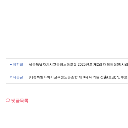
이전글
세종특별자치시교육청노동조합 2025년도 제2회 대의원회(임시회)
다음글
[세종특별자치시교육청노동조합 제 8대 대의원 선출(보궐) 입후보
댓글목록