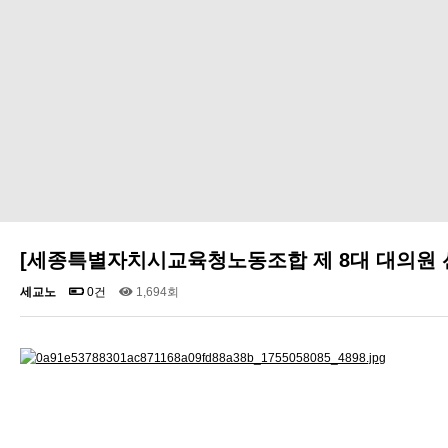
[세종특별자치시교육청노동조합 제 8대 대의원 선
세교노
0건
1,694회