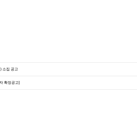
 소집 공고
자 확정공고]